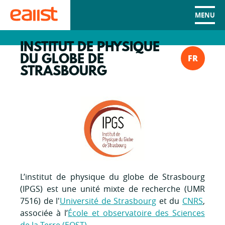
MENU
INSTITUT DE PHYSIQUE
DU GLOBE DE
FR
STRASBOURG
L’institut de physique du globe de Strasbourg
(IPGS) est une unité mixte de recherche (UMR
7516) de l'
Université de Strasbourg
et du
CNRS
,
associée à l’
École et observatoire des Sciences